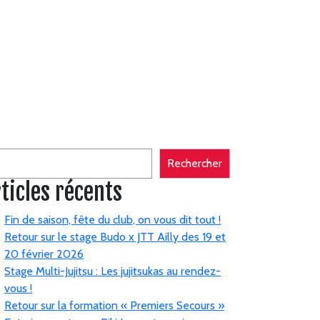
hercher
Rechercher
ticles récents
Fin de saison, fête du club, on vous dit tout !
Retour sur le stage Budo x JTT Ailly des 19 et
20 février 2026
Stage Multi-Jujitsu : Les jujitsukas au rendez-
vous !
Retour sur la formation « Premiers Secours »