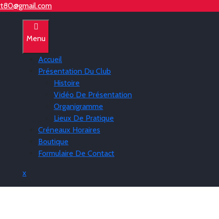
rt80@gmail.com
Menu
Accueil
Présentation Du Club
Histoire
Vidéo De Présentation
Organigramme
Lieux De Pratique
Créneaux Horaires
Boutique
Formulaire De Contact
Close
x
Menu