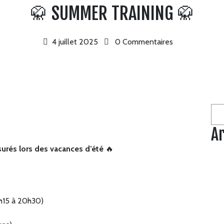
🥋 SUMMER TRAINING 🥋
4 juillet 2025
0 Commentaires
Rec
Ar
urés lors des vacances d’été
🔥
18h15 à 20h30)