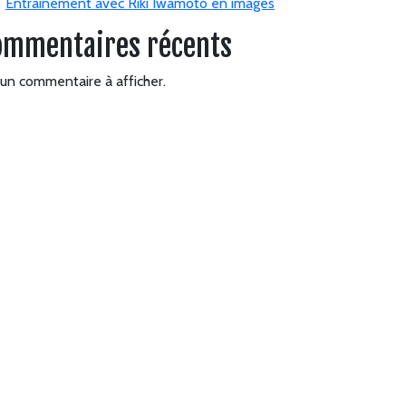
Entrainement avec Riki Iwamoto en images
ommentaires récents
un commentaire à afficher.