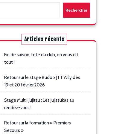
Rechercher
Articles récents
Fin de saison, fête du club, on vous dit
tout !
Retour sur le stage Budo x JTT Ailly des
19 et 20 février 2026
Stage Multi-Jujitsu : Les jujitsukas au
rendez-vous !
Retour sur la formation « Premiers
Secours »