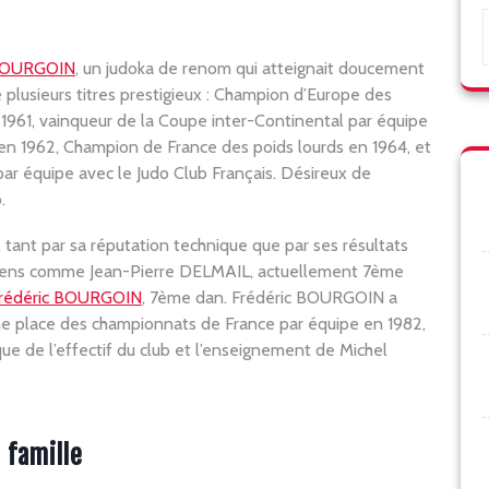
 BOURGOIN
, un judoka de renom qui atteignait doucement
é plusieurs titres prestigieux : Champion d’Europe des
 1961, vainqueur de la Coupe inter-Continental par équipe
en 1962, Champion de France des poids lourds en 1964, et
r équipe avec le Judo Club Français. Désireux de
.
 tant par sa réputation technique que par ses résultats
hniciens comme Jean-Pierre DELMAIL, actuellement 7ème
rédéric BOURGOIN
, 7ème dan. Frédéric BOURGOIN a
3ème place des championnats de France par équipe en 1982,
que de l’effectif du club et l’enseignement de Michel
 famille