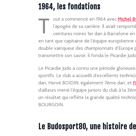
1964, les fondations
T
out a commencé en 1964 avec
Michel
l’apogée de sa carrière. Il avait remport
ceintures noires 1er dan à Barcelone en
en tant que capitaine de l’équipe européenne 
double vainqueur des championnats d’Europe pa
transmettre son savoir, il fonda le Picardie Judo
Le Picardie Judo a connu une période glorieuse,
sportifs. Le club a accueilli d’excellents tec
dan, Hervé BOIDIN, également 7ème dan, et
F
d’ailleurs mené l’équipe juniors du club à la 
un résultat qui reflète la grande qualité techni
BOURGOIN.
Le Budosport80, une histoire de