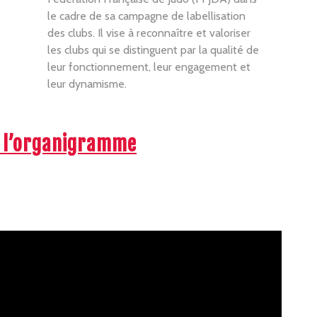
le cadre de sa campagne de labellisation
des clubs. Il vise à reconnaître et valoriser
les clubs qui se distinguent par la qualité de
leur fonctionnement, leur engagement et
leur dynamisme.
 l’organigramme