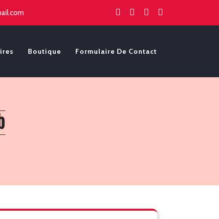
ail.com
ires
Boutique
Formulaire De Contact
b
Rechercher