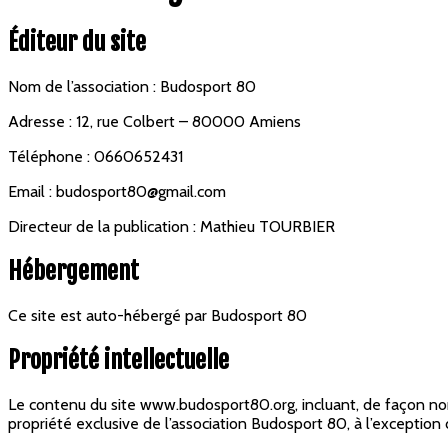
Éditeur du site
Nom de l’association : Budosport 80
Adresse : 12, rue Colbert – 80000 Amiens
Téléphone : 0660652431
Email : budosport80@gmail.com
Directeur de la publication : Mathieu TOURBIER
Hébergement
Ce site est auto-hébergé par Budosport 80
Propriété intellectuelle
Le contenu du site www.budosport80.org, incluant, de façon non l
propriété exclusive de l’association Budosport 80, à l’exceptio