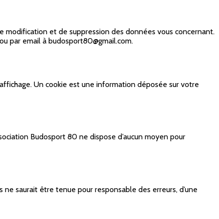
, de modification et de suppression des données vous concernant.
» ou par email à budosport80@gmail.com.
affichage. Un cookie est une information déposée sur votre
L’association Budosport 80 ne dispose d’aucun moyen pour
is ne saurait être tenue pour responsable des erreurs, d’une