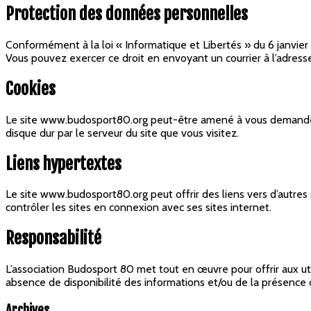
Protection des données personnelles
Conformément à la loi « Informatique et Libertés » du 6 janvier
Vous pouvez exercer ce droit en envoyant un courrier à l’adre
Cookies
Le site www.budosport80.org peut-être amené à vous demander l
disque dur par le serveur du site que vous visitez.
Liens hypertextes
Le site www.budosport80.org peut offrir des liens vers d’autres
contrôler les sites en connexion avec ses sites internet.
Responsabilité
L’association Budosport 80 met tout en œuvre pour offrir aux util
absence de disponibilité des informations et/ou de la présence de
Archives