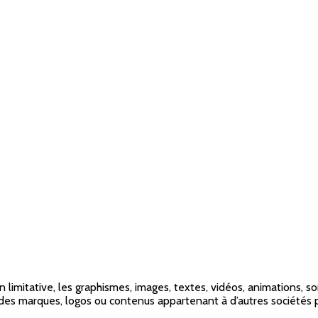
imitative, les graphismes, images, textes, vidéos, animations, sons
n des marques, logos ou contenus appartenant à d’autres sociétés 