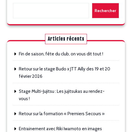
Rechercher
Articles récents
Fin de saison, fête du club, on vous dit tout !
Retour sur le stage Budo x JTT Ailly des 19 et 20
février 2026
Stage Multi-Jujitsu : Les jujitsukas au rendez-
vous !
Retour sur la formation « Premiers Secours »
Entrainement avec Riki Iwamoto en images