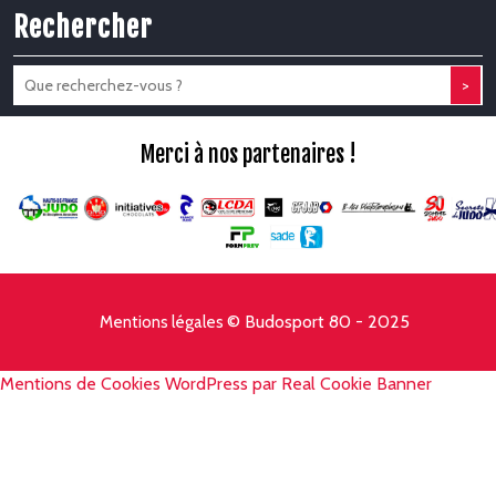
Rechercher
>
Merci à nos partenaires !
© Budosport 80 - 2025
Mentions légales
Mentions de Cookies WordPress par Real Cookie Banner