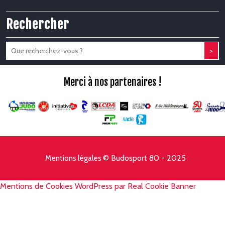
Rechercher
>
Merci à nos partenaires !
© Budosport 80 - 2025
Mentions légales
Mentions de Cookies WordPress par Real Cookie Banner