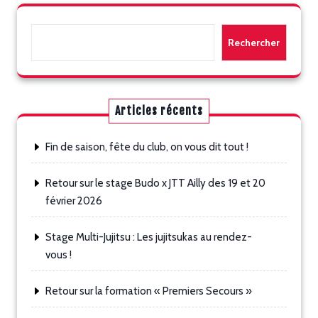
Rechercher
Rechercher
Articles récents
Fin de saison, fête du club, on vous dit tout !
Retour sur le stage Budo x JTT Ailly des 19 et 20
février 2026
Stage Multi-Jujitsu : Les jujitsukas au rendez-
vous !
Retour sur la formation « Premiers Secours »