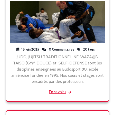
18 juin 2025
0 Commentaires
20 tags
JUDO, JUJITSU TRADITIONNEL, NE-WAZA/JJB,
TAÏSO (GYM DOUCE) et SELF-DÉFENSE sont les
disciplines enseignées au Budosport 80, école
amiénoise fondée en 1995. Nos cours et stages sont
encadrés par des professeurs
En savoir +