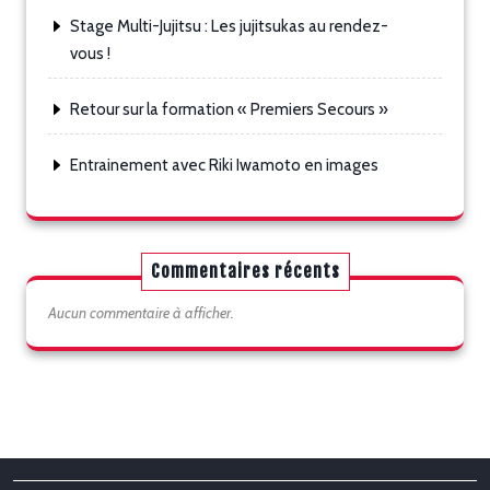
Stage Multi-Jujitsu : Les jujitsukas au rendez-
vous !
Retour sur la formation « Premiers Secours »
Entrainement avec Riki Iwamoto en images
Commentaires récents
Aucun commentaire à afficher.