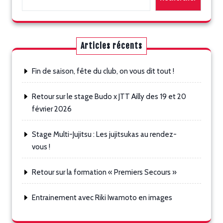
Articles récents
Fin de saison, fête du club, on vous dit tout !
Retour sur le stage Budo x JTT Ailly des 19 et 20
février 2026
Stage Multi-Jujitsu : Les jujitsukas au rendez-
vous !
Retour sur la formation « Premiers Secours »
Entrainement avec Riki Iwamoto en images