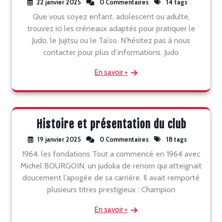
22 janvier 2025
0 Commentaires
14 tags
Que vous soyez enfant, adolescent ou adulte,
trouvez ici les créneaux adaptés pour pratiquer le
Judo, le Jujitsu ou le Taïso. N’hésitez pas à nous
contacter pour plus d’informations. Judo
En savoir +
Histoire et présentation du club
19 janvier 2025
0 Commentaires
18 tags
1964, les fondations Tout a commencé en 1964 avec
Michel BOURGOIN, un judoka de renom qui atteignait
doucement l’apogée de sa carrière. Il avait remporté
plusieurs titres prestigieux : Champion
En savoir +