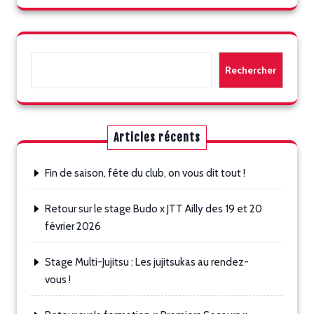
Rechercher
Rechercher
Articles récents
Fin de saison, fête du club, on vous dit tout !
Retour sur le stage Budo x JTT Ailly des 19 et 20
février 2026
Stage Multi-Jujitsu : Les jujitsukas au rendez-
vous !