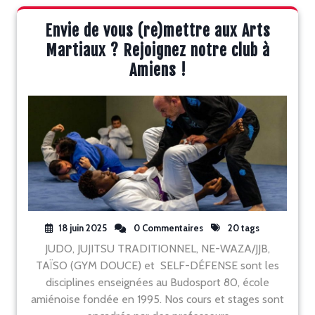
Envie de vous (re)mettre aux Arts
Martiaux ? Rejoignez notre club à
Amiens !
18 juin 2025
0 Commentaires
20 tags
JUDO, JUJITSU TRADITIONNEL, NE-WAZA/JJB,
TAÏSO (GYM DOUCE) et SELF-DÉFENSE sont les
disciplines enseignées au Budosport 80, école
amiénoise fondée en 1995. Nos cours et stages sont