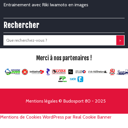
Entrainement avec Riki Iwamoto en images
Rechercher
>
Merci à nos partenaires !
© Budosport 80 - 2025
Mentions légales
Mentions de Cookies WordPress par Real Cookie Banner