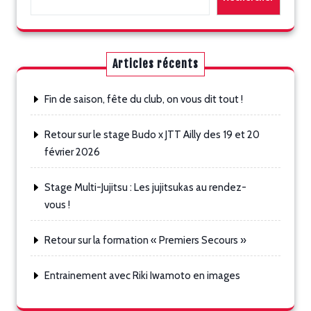
Articles récents
Fin de saison, fête du club, on vous dit tout !
Retour sur le stage Budo x JTT Ailly des 19 et 20
février 2026
Stage Multi-Jujitsu : Les jujitsukas au rendez-
vous !
Retour sur la formation « Premiers Secours »
Entrainement avec Riki Iwamoto en images