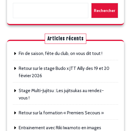
Rechercher
Articles récents
Fin de saison, fête du club, on vous dit tout !
Retour sur le stage Budo x JTT Ailly des 19 et 20
février 2026
Stage Multi-Jujitsu : Les jujitsukas au rendez-
vous !
Retour sur la formation « Premiers Secours »
Entrainement avec Riki Iwamoto en images