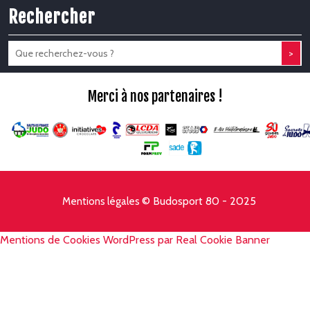
Rechercher
>
Merci à nos partenaires !
© Budosport 80 - 2025
Mentions légales
Mentions de Cookies WordPress par Real Cookie Banner