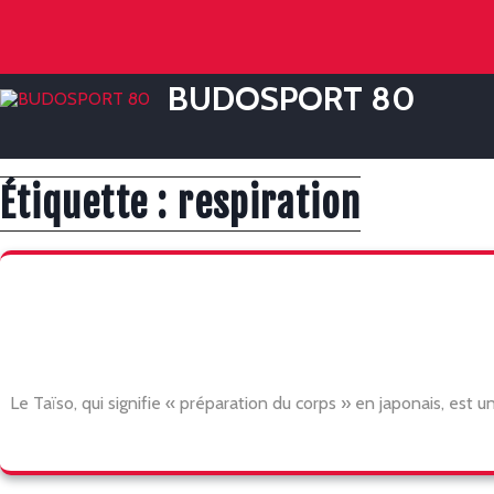
Skip
to
content
BUDOSPORT 80
Étiquette :
respiration
Le Taïso, qui signifie « préparation du corps » en japonais, est