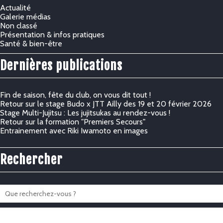
Actualité
Galerie médias
Non classé
Présentation & infos pratiques
Santé & bien-être
Dernières publications
Fin de saison, fête du club, on vous dit tout !
Retour sur le stage Budo x JTT Ailly des 19 et 20 février 2026
Stage Multi-Jujitsu : Les jujitsukas au rendez-vous !
Retour sur la formation "Premiers Secours"
Entrainement avec Riki Iwamoto en images
Rechercher