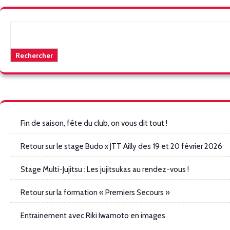
Rechercher
Rechercher
Fin de saison, fête du club, on vous dit tout !
Retour sur le stage Budo x JTT Ailly des 19 et 20 février 2026
Stage Multi-Jujitsu : Les jujitsukas au rendez-vous !
Retour sur la formation « Premiers Secours »
Entrainement avec Riki Iwamoto en images