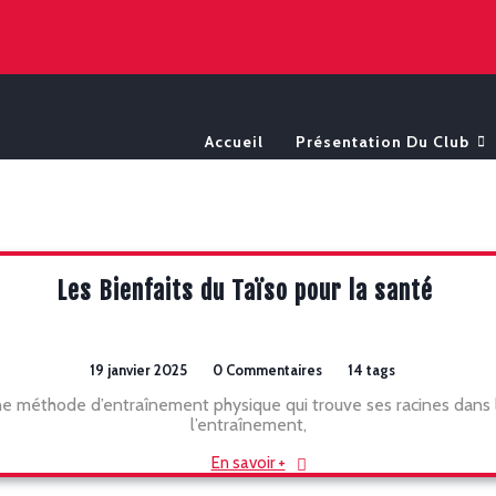
Accueil
Présentation Du Club
Les Bienfaits du Taïso pour la santé
19 janvier 2025
0 Commentaires
14 tags
 une méthode d’entraînement physique qui trouve ses racines dans 
l’entraînement,
En savoir +