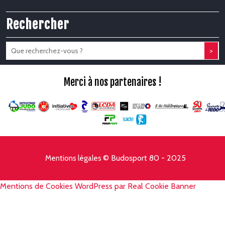
Rechercher
>
Merci à nos partenaires !
© Budosport 80 - 2025
Mentions légales
Mentions de Cookies WordPress par Real Cookie Banner