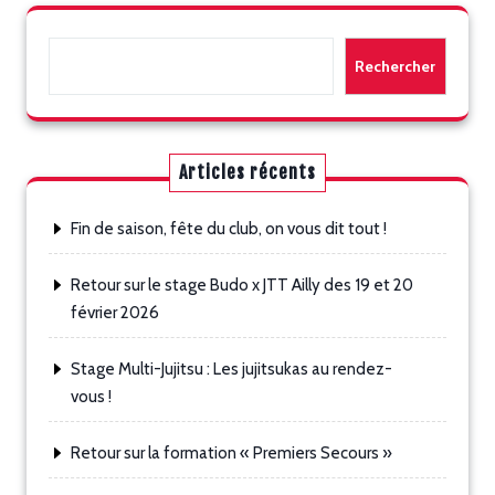
Rechercher
Rechercher
Articles récents
Fin de saison, fête du club, on vous dit tout !
Retour sur le stage Budo x JTT Ailly des 19 et 20
février 2026
Stage Multi-Jujitsu : Les jujitsukas au rendez-
vous !
Retour sur la formation « Premiers Secours »