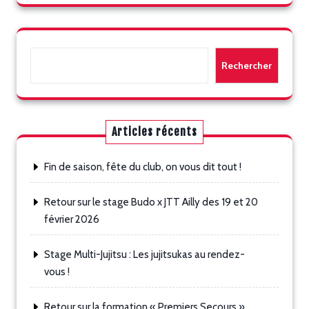
Rechercher
Rechercher
Articles récents
Fin de saison, fête du club, on vous dit tout !
Retour sur le stage Budo x JTT Ailly des 19 et 20
février 2026
Stage Multi-Jujitsu : Les jujitsukas au rendez-
vous !
Retour sur la formation « Premiers Secours »