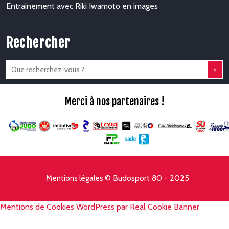
Entrainement avec Riki Iwamoto en images
Rechercher
>
Merci à nos partenaires !
© Budosport 80 - 2025
Mentions légales
Mentions de Cookies WordPress par Real Cookie Banner