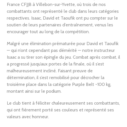
France CFJJB à Villebon-sur-Yvette, où trois de nos
combattants ont représenté le club dans leurs catégories
respectives. Isaac, David et Taoufik ont pu compter sur le
soutien de leurs partenaires d’entraînement, venus les
encourager tout au long de la compétition.
Malgré une élimination prématurée pour David et Taoufik
— qui n’ont cependant pas démérité — notre instructeur
Isaac a su tirer son épingle du jeu. Combat après combat, il
a progressé jusqu’aux portes de la finale, où il s’est
malheureusement incliné. Faisant preuve de
détermination, il s’est remobilisé pour décrocher la
troisième place dans la catégorie Purple Belt -100 kg,
montant ainsi sur le podium.
Le club tient à féliciter chaleureusement ses combattants,
qui ont fièrement porté ses couleurs et représenté ses
valeurs avec honneur.