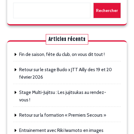
Rechercher
Articles récents
Fin de saison, fête du club, on vous dit tout !
Retour sur le stage Budo x JTT Ailly des 19 et 20
février 2026
Stage Multi-Jujitsu : Les jujitsukas au rendez-
vous !
Retour sur la formation « Premiers Secours »
Entrainement avec Riki Iwamoto en images