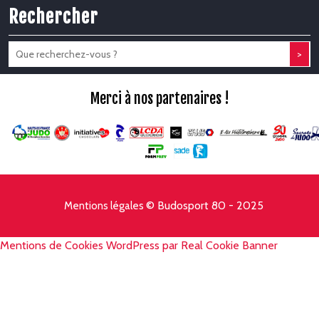
Rechercher
>
Merci à nos partenaires !
© Budosport 80 - 2025
Mentions légales
Mentions de Cookies WordPress par Real Cookie Banner