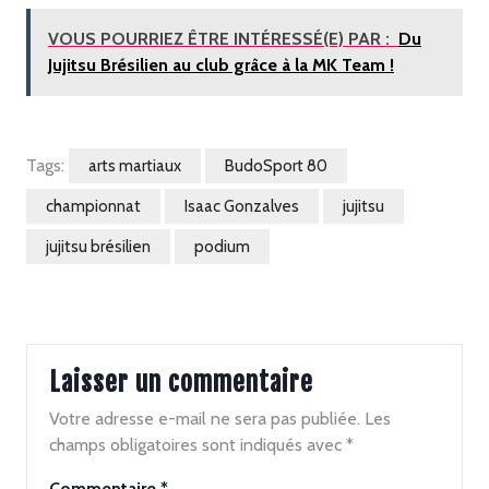
VOUS POURRIEZ ÊTRE INTÉRESSÉ(E) PAR :
Du
Jujitsu Brésilien au club grâce à la MK Team !
Tags:
arts martiaux
BudoSport 80
championnat
Isaac Gonzalves
jujitsu
jujitsu brésilien
podium
Laisser un commentaire
Votre adresse e-mail ne sera pas publiée.
Les
champs obligatoires sont indiqués avec
*
Commentaire
*