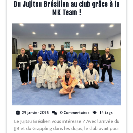
Du Jujitsu Brésilien au club grâce à la
MK Team !
29 janvier 2025
0 Commentaires
14 tags
Le Jujitsu Brésilien vous intéresse ? Avec l’arrivée du
JJB et du Grappling dans les dojos, le club avait pour