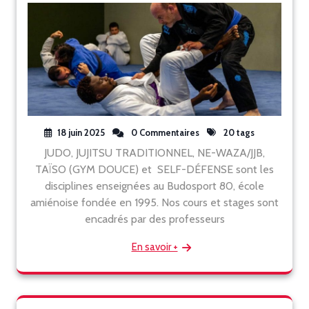
18 juin 2025
0 Commentaires
20 tags
JUDO, JUJITSU TRADITIONNEL, NE-WAZA/JJB,
TAÏSO (GYM DOUCE) et SELF-DÉFENSE sont les
disciplines enseignées au Budosport 80, école
amiénoise fondée en 1995. Nos cours et stages sont
encadrés par des professeurs
En savoir +