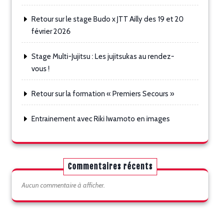
Retour sur le stage Budo x JTT Ailly des 19 et 20
février 2026
Stage Multi-Jujitsu : Les jujitsukas au rendez-
vous !
Retour sur la formation « Premiers Secours »
Entrainement avec Riki Iwamoto en images
Commentaires récents
Aucun commentaire à afficher.