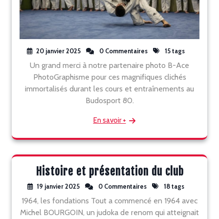
20 janvier 2025
0 Commentaires
15 tags
Un grand merci à notre partenaire photo B-Ace
PhotoGraphisme pour ces magnifiques clichés
immortalisés durant les cours et entraînements au
Budosport 80.
En savoir +
Histoire et présentation du club
19 janvier 2025
0 Commentaires
18 tags
1964, les fondations Tout a commencé en 1964 avec
Michel BOURGOIN, un judoka de renom qui atteignait