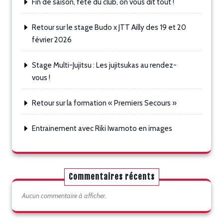
Fin de saison, fête du club, on vous dit tout !
Retour sur le stage Budo x JTT Ailly des 19 et 20
février 2026
Stage Multi-Jujitsu : Les jujitsukas au rendez-
vous !
Retour sur la formation « Premiers Secours »
Entrainement avec Riki Iwamoto en images
Commentaires récents
Aucun commentaire à afficher.