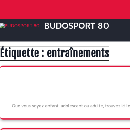
Skip
to
content
BUDOSPORT 80
Étiquette :
entraînements
Que vous soyez enfant, adolescent ou adulte, trouvez ici les