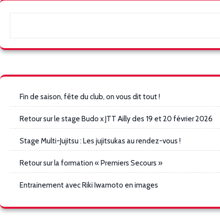
Fin de saison, fête du club, on vous dit tout !
Retour sur le stage Budo x JTT Ailly des 19 et 20 février 2026
Stage Multi-Jujitsu : Les jujitsukas au rendez-vous !
Retour sur la formation « Premiers Secours »
Entrainement avec Riki Iwamoto en images