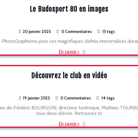
Le Budosport 80 en images
20 janvier 2025
0 Commentaires
15 tags
 PhotoGraphisme pour ces magnifiques clichés immortalisés dura
En savoir +
Découvrez le club en vidéo
19 janvier 2025
0 Commentaires
14 tags
ews de Frédéric BOURGOIN, directeur technique, Mathieu TOURBIER,
tous deux élèves. Retrouvez ici
En savoir +