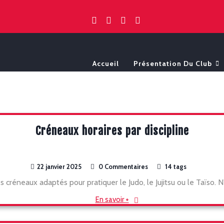
Accueil
Présentation Du Club
Créneaux horaires par discipline
22 janvier 2025
0 Commentaires
14 tags
 créneaux adaptés pour pratiquer le Judo, le Jujitsu ou le Taïso. 
En savoir +