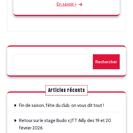
En savoir +
Rechercher
Rechercher
Articles récents
Fin de saison, fête du club, on vous dit tout !
Retour sur le stage Budo x JTT Ailly des 19 et 20
février 2026