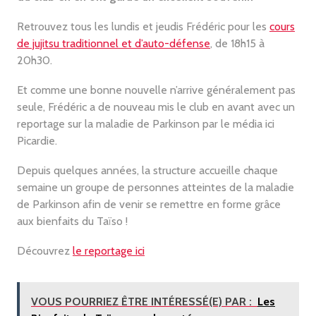
Retrouvez tous les lundis et jeudis Frédéric pour les
cours
de jujitsu traditionnel et d’auto-défense
, de 18h15 à
20h30.
Et comme une bonne nouvelle n’arrive généralement pas
seule, Frédéric a de nouveau mis le club en avant avec un
reportage sur la maladie de Parkinson par le média ici
Picardie.
Depuis quelques années, la structure accueille chaque
semaine un groupe de personnes atteintes de la maladie
de Parkinson afin de venir se remettre en forme grâce
aux bienfaits du Taïso !
Découvrez
le reportage ici
VOUS POURRIEZ ÊTRE INTÉRESSÉ(E) PAR :
Les