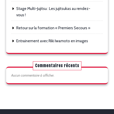
Stage Multi-Jujitsu : Les jujitsukas au rendez-
vous !
Retour sur la formation « Premiers Secours »
Entrainement avec Riki Iwamoto en images
Commentaires récents
Aucun commentaire à afficher.